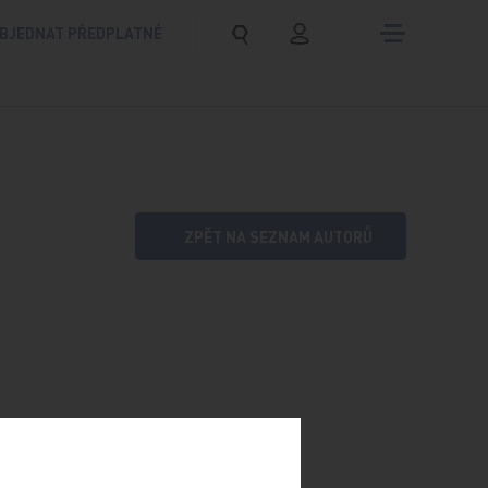
BJEDNAT PŘEDPLATNÉ
ZPĚT NA SEZNAM AUTORŮ