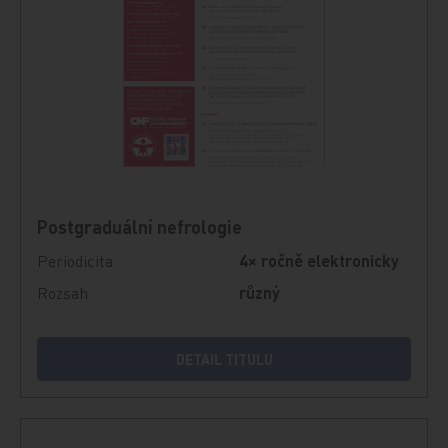
Postgraduální nefrologie
Periodicita
4× ročně elektronicky
Rozsah
různý
DETAIL TITULU