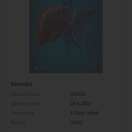
Remedia
Aktuální číslo
3/2026
Datum vydání
29.6.2026
Periodicita
6 čísel ročně
Rozsah
různý