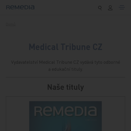
Přeskočit na obsah
Domů
Medical Tribune CZ
Vydavatelství Medical Tribune CZ vydává tyto odborné
a edukační tituly.
Naše tituly