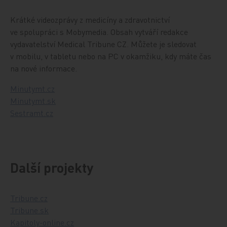
Krátké videozprávy z medicíny a zdravotnictví
ve spolupráci s Mobymedia. Obsah vytváří redakce
vydavatelství Medical Tribune CZ. Můžete je sledovat
v mobilu, v tabletu nebo na PC v okamžiku, kdy máte čas
na nové informace.
Minutymt.cz
Minutymt.sk
Sestramt.cz
Další projekty
Tribune.cz
Tribune.sk
Kapitoly-online.cz