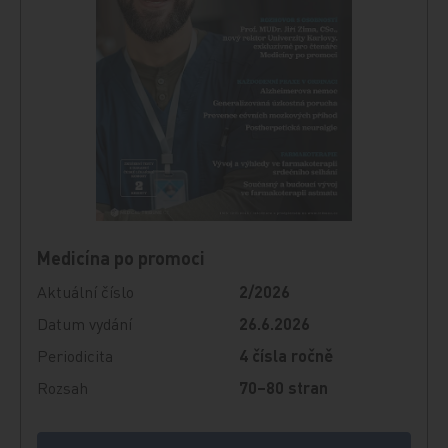
Medicína po promoci
Aktuální číslo
2/2026
Datum vydání
26.6.2026
Periodicita
4 čísla ročně
Rozsah
70–80 stran