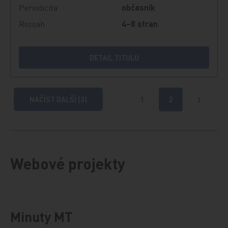
Periodicita
občasník
Rozsah
4–8 stran
DETAIL TITULU
NAČÍST DALŠÍ (3)
1
2
Další
Webové projekty
Minuty MT