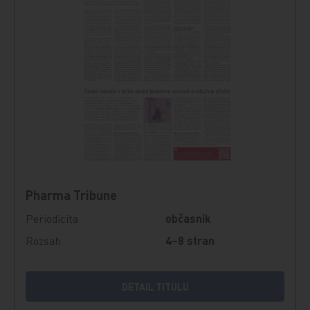
Pharma Tribune
Periodicita
občasník
Rozsah
4–8 stran
DETAIL TITULU