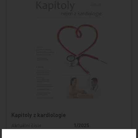
Kapitoly z kardiologie
Aktuální číslo
1/2025
Datum vydání
15.12.2025