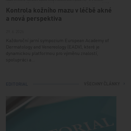
Kontrola kožního mazu v léčbě akné
a nová perspektiva
29. 6. 2026
Každoroční jarní sympozium European Academy of
Dermatology and Venereology (EADV), které je
dynamickou platformou pro výměnu znalostí,
spolupráci a…
VŠECHNY ČLÁNKY
EDITORIAL