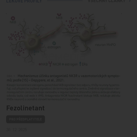
VŠECHNY ČLÁNKY
LÉKOVÉ PROFILY
Fezolinetant
PRO PŘEDPLATITELE
30. 12. 2025