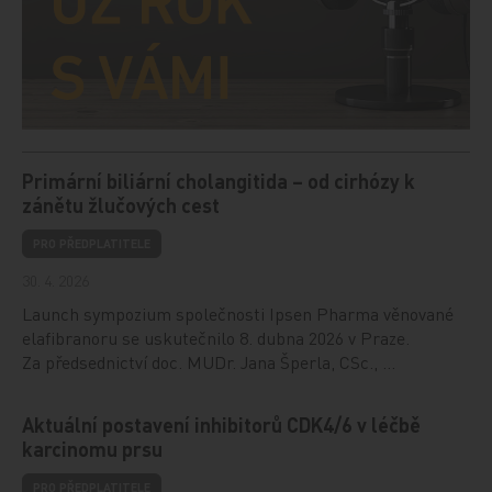
Primární biliární cholangitida – od cirhózy k
zánětu žlučových cest
PRO PŘEDPLATITELE
30. 4. 2026
Launch sympozium společnosti Ipsen Pharma věnované
elafibranoru se uskutečnilo 8. dubna 2026 v Praze.
Za předsednictví doc. MUDr. Jana Šperla, CSc., …
Aktuální postavení inhibitorů CDK4/6 v léčbě
karcinomu prsu
PRO PŘEDPLATITELE