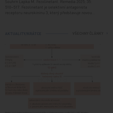
Souhrn Lapka M. Fezolinetant. Remedia 2025; 35:
510–517. Fezolinetant je selektivní antagonista
receptoru neurokininu 3, který představuje novou…
VŠECHNY ČLÁNKY
AKTUALITY/KRÁTCE