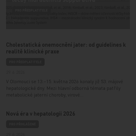
PRO PŘEDPLATITELE
29. 6. 2026
Cholestatická onemocnění jater: od guidelines k
realitě klinické praxe
PRO PŘEDPLATITELE
29. 6. 2026
V Olomouci se 13.–15. května 2026 konaly již 53. májové
hepatologické dny. Mezi hlavní odborná témata patřily
metabolické jaterní choroby, virové…
Nová éra v hepatologii 2026
PRO PŘIHLÁŠENÉ
29. 6. 2026