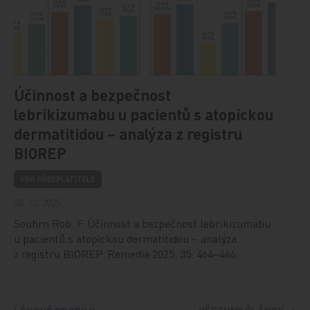
Účinnost a bezpečnost
lebrikizumabu u pacientů s atopickou
dermatitidou – analýza z registru
BIOREP
PRO PŘEDPLATITELE
30. 12. 2025
Souhrn Rob. F. Účinnost a bezpečnost lebrikizumabu
u pacientů s atopickou dermatitidou – analýza
z registru BIOREP. Remedia 2025; 35: 464–466. …