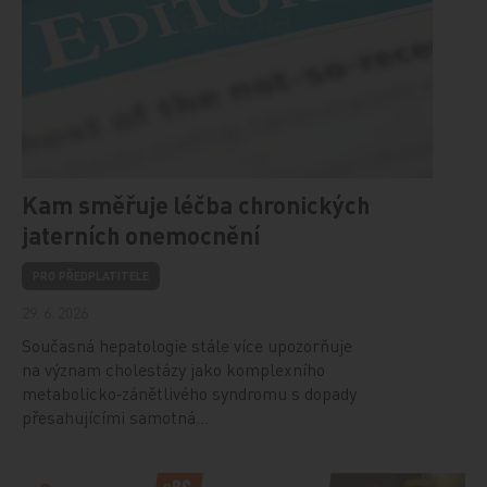
Kam směřuje léčba chronických
jaterních onemocnění
PRO PŘEDPLATITELE
29. 6. 2026
Současná hepatologie stále více upozorňuje
na význam cholestázy jako komplexního
metabolicko‑zánětlivého syndromu s dopady
přesahujícími samotná…