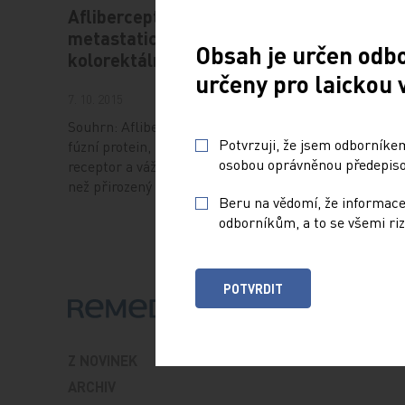
Aflibercept v léčbě
Afliber
metastatického
solidní
Obsah je určen odb
kolorektálního karcinomu
určeny pro laickou 
14. 12. 201
7. 10. 2015
V souhrn
popisují c
Souhrn: Aflibercept je rekombinantní
Potvrzuji, že jsem odborníkem
blokátor 
fúzní protein, který působí jako falešný
osobou oprávněnou předepisov
(VEGF tra
receptor a váže ligandy s vyšší afinitou
uvedeny
než přirozený receptor.…
Beru na vědomí, že informace
odborníkům, a to se všemi riz
POTVRDIT
Z NOVINEK
ARCHIV