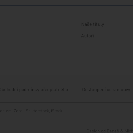
Naše tituly
Autoři
Obchodní podmínky předplatného
Odstoupení od smlouvy
delem. Zdroj: Shutterstock, iStock.
Design od
Beneš & Mich