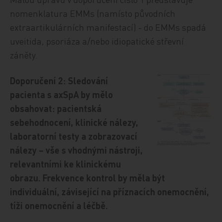
nomenklatura EMMs (namísto původních
extraartikulárních manifestací) - do EMMs spadá
uveitida, psoriáza a/nebo idiopatické střevní
záněty.
Doporučení 2: Sledování
pacienta s axSpA by mělo
obsahovat: pacientská
sebehodnocení, klinické nálezy,
laboratorní testy a zobrazovací
nálezy – vše s vhodnými nástroji,
relevantními ke klinickému
obrazu. Frekvence kontrol by měla být
individuální, závisející na příznacích onemocnění,
tíži onemocnění a léčbě.