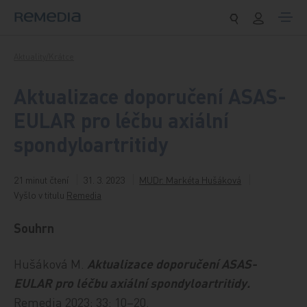
Přeskočit na obsah
Aktuality/Krátce
Aktualizace doporučení ASAS-
EULAR pro léčbu axiální
spondyloartritidy
21 minut čtení
31. 3. 2023
MUDr. Markéta Hušáková
Vyšlo v titulu
Remedia
Souhrn
Hušáková M.
Aktualizace doporučení ASAS-
EULAR pro léčbu axiální spondyloartritidy.
Remedia 2023; 33: 10–20.