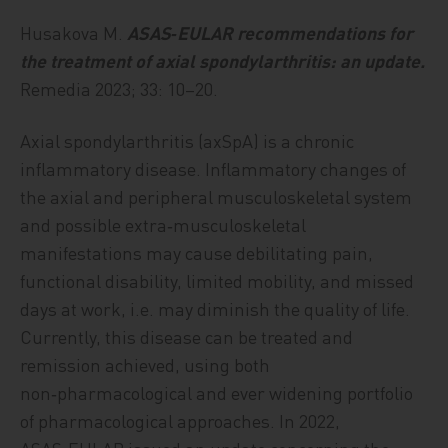
Husakova M.
ASAS‑EULAR recommendations for
the treatment of axial spondylarthritis: an update.
Remedia 2023; 33: 10–20.
Axial spondylarthritis (axSpA) is a chronic
inflammatory disease. Inflammatory changes of
the axial and peripheral musculoskeletal system
and possible extra‑musculoskeletal
manifestations may cause debilitating pain,
functional disability, limited mobility, and missed
days at work, i.e. may diminish the quality of life.
Currently, this disease can be treated and
remission achieved, using both
non‑pharmacological and ever widening portfolio
of pharmacological approaches. In 2022,