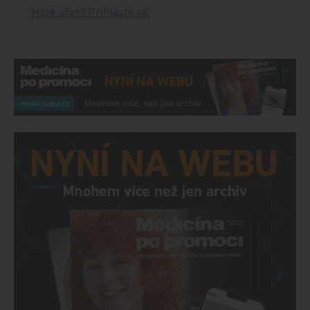
Máte účet? Přihlaste se.