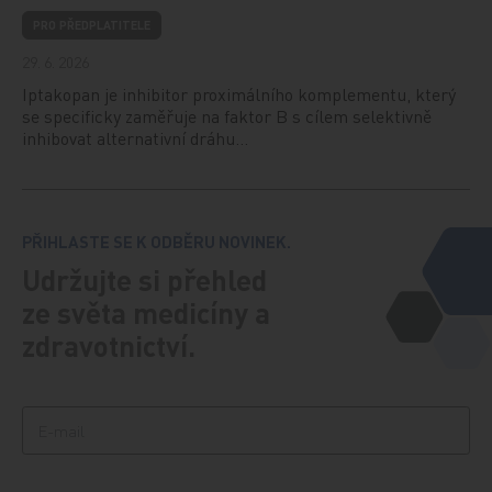
PRO PŘEDPLATITELE
29. 6. 2026
Iptakopan je inhibitor proximálního komplementu, který
se specificky zaměřuje na faktor B s cílem selektivně
inhibovat alternativní dráhu…
PŘIHLASTE SE K ODBĚRU NOVINEK.
Udržujte si přehled
ze světa medicíny a
zdravotnictví.