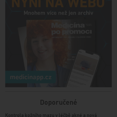
Doporučené
Kontrola kožního mazu v léčbě akné a nová