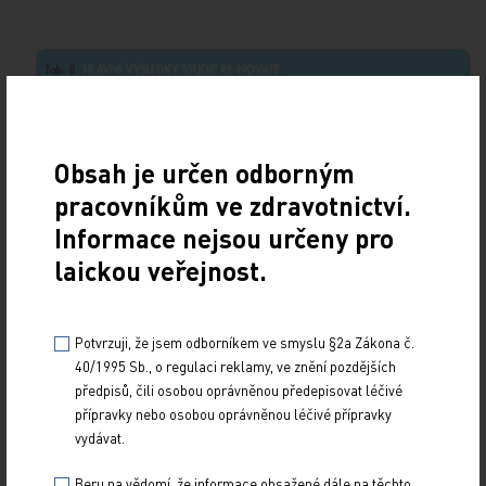
Obsah je určen odborným
pracovníkům ve zdravotnictví.
Informace nejsou určeny pro
laickou veřejnost.
Potvrzuji, že jsem odborníkem ve smyslu §2a Zákona č.
40/1995 Sb., o regulaci reklamy, ve znění pozdějších
předpisů, čili osobou oprávněnou předepisovat léčivé
přípravky nebo osobou oprávněnou léčivé přípravky
vydávat.
Beru na vědomí, že informace obsažené dále na těchto