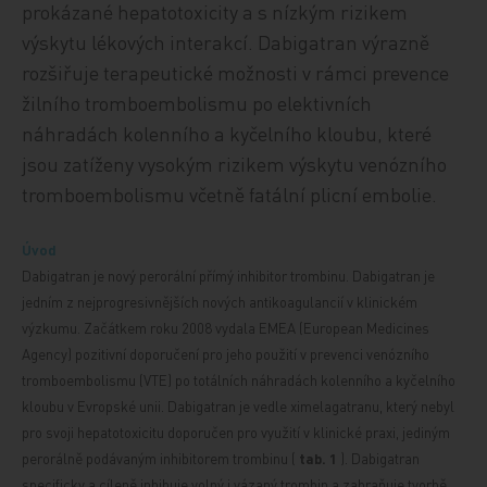
prokázané hepatotoxicity a s nízkým rizikem
výskytu lékových interakcí. Dabigatran výrazně
rozšiřuje terapeutické možnosti v rámci prevence
žilního tromboembolismu po elektivních
náhradách kolenního a kyčelního kloubu, které
jsou zatíženy vysokým rizikem výskytu venózního
tromboembolismu včetně fatální plicní embolie.
Úvod
Dabigatran je nový perorální přímý inhibitor trombinu. Dabigatran je
jedním z nejprogresivnějších nových antikoagulancií v klinickém
výzkumu. Začátkem roku 2008 vydala EMEA (European Medicines
Agency) pozitivní doporučení pro jeho použití v prevenci venózního
tromboembolismu (VTE) po totálních náhradách kolenního a kyčelního
kloubu v Evropské unii. Dabigatran je vedle ximelagatranu, který nebyl
pro svoji hepatotoxicitu doporučen pro využití v klinické praxi, jediným
perorálně podávaným inhibitorem trombinu (
tab. 1
). Dabigatran
specificky a cíleně inhibuje volný i vázaný trombin a zabraňuje tvorbě