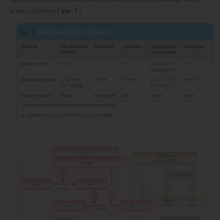
krevní sraženiny (
obr. 1
).