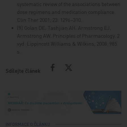
systematic review of the associations between
dose regimens and medication compliance.
Clin Ther 2001; 23: 1296–310.
[9] Golan DE, Tashjian AH, Armstrong EJ,
Armstrong AW. Principles of Pharmacology. 2
vyd. Lippincott Williams & Wilkins, 2008. 985
s.
Sdílejte článek
INFORMACE O ČLÁNKU