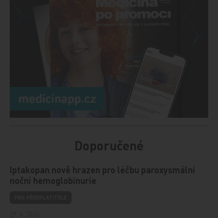
Doporučené
Iptakopan nově hrazen pro léčbu paroxysmální
noční hemoglobinurie
PRO PŘEDPLATITELE
29. 6. 2026