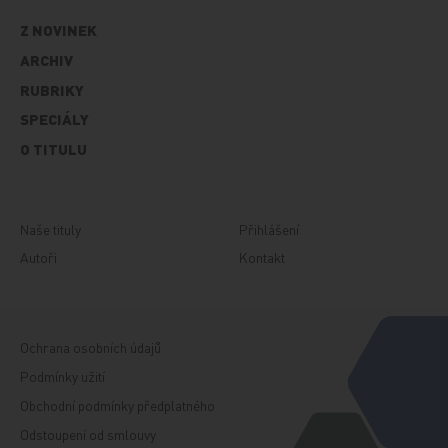
Z NOVINEK
ARCHIV
RUBRIKY
SPECIÁLY
O TITULU
Naše tituly
Přihlášení
Autoři
Kontakt
Ochrana osobních údajů
Podmínky užití
Obchodní podmínky předplatného
Odstoupení od smlouvy