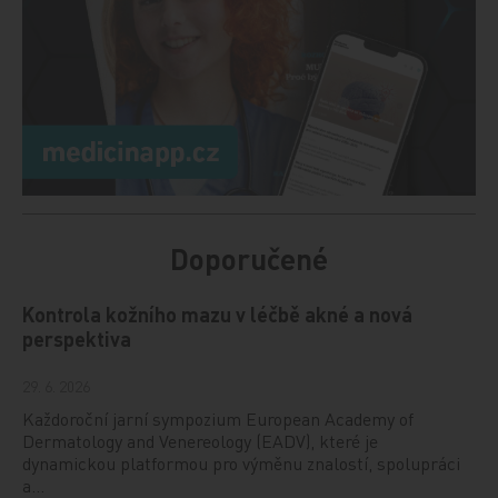
Doporučené
Kontrola kožního mazu v léčbě akné a nová
perspektiva
29. 6. 2026
Každoroční jarní sympozium European Academy of
Dermatology and Venereology (EADV), které je
dynamickou platformou pro výměnu znalostí, spolupráci
a…