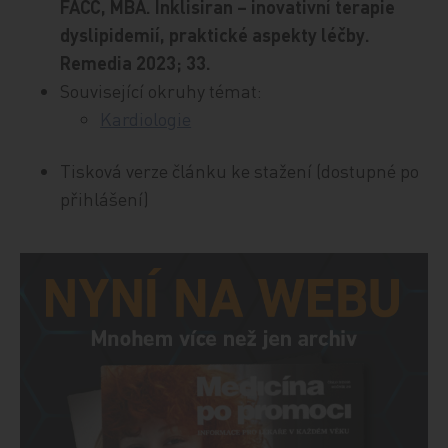
FACC, MBA. Inklisiran – inovativní terapie
dyslipidemií, praktické aspekty léčby.
Remedia 2023; 33.
Související okruhy témat:
Kardiologie
Tisková verze článku ke stažení (dostupné po
přihlášení)