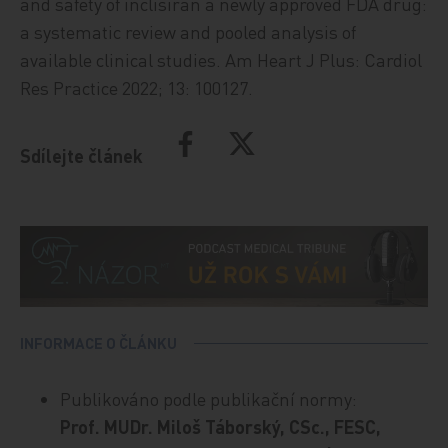
and safety of inclisiran a newly approved FDA drug:
a systematic review and pooled analysis of
available clinical studies. Am Heart J Plus: Cardiol
Res Practice 2022; 13: 100127.
Sdílejte článek
INFORMACE O ČLÁNKU
Publikováno podle publikační normy:
Prof. MUDr. Miloš Táborský, CSc., FESC,