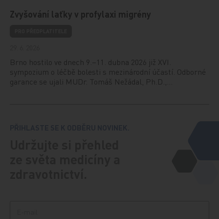
Zvyšování laťky v profylaxi migrény
PRO PŘEDPLATITELE
29. 6. 2026
Brno hostilo ve dnech 9.–11. dubna 2026 již XVI.
sympozium o léčbě bolesti s mezinárodní účastí. Odborné
garance se ujali MUDr. Tomáš Nežádal, Ph.D.,…
PŘIHLASTE SE K ODBĚRU NOVINEK.
Udržujte si přehled
ze světa medicíny a
zdravotnictví.