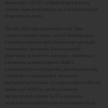
(doporučení I B) [8]. I průkazná data pro tuto
indikaci však pocházela pouze z relativně malých
observačních studií.
Od roku 2004 byla publikována celá řada
randomizovaných studií, jejichž výsledky vedly
k rozšíření indikace léčby kolchicinem pro další
onemocnění perikardu. Dle současných
doporučení je kolchicin indikován, v kombinaci
s kyselinou acetylsalicylovou (ASA) či
s nesteroidními antiflogistiky, jako lék prvé volby
v léčbě akutní idiopatické a rekurentní
perikarditidy (indikace I A) a jeho podání může být
zváženo při léčbě tzv. posttraumatické
perikarditidy (indikace IIa B) a v prevenci
postkardiotomického syndromu (indikace IIa A).