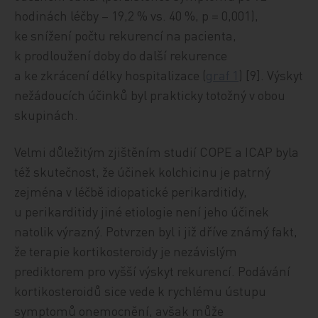
hodinách léčby – 19,2 % vs. 40 %, p = 0,001),
ke snížení počtu rekurencí na pacienta,
k prodloužení doby do další rekurence
a ke zkrácení délky hospitalizace (
graf 1
) [9]. Výskyt
nežádoucích účinků byl prakticky totožný v obou
skupinách.
Velmi důležitým zjištěním studií COPE a ICAP byla
též skutečnost, že účinek kolchicinu je patrný
zejména v léčbě idiopatické perikarditidy,
u perikarditidy jiné etiologie není jeho účinek
natolik výrazný. Potvrzen byl i již dříve známý fakt,
že terapie kortikosteroidy je nezávislým
prediktorem pro vyšší výskyt rekurencí. Podávání
kortikosteroidů sice vede k rychlému ústupu
symptomů onemocnění, avšak může