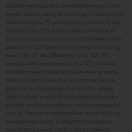
závažné neutropenie či trombocytopenie je nutno
provést redukci dávky lenalidomidu v následujícím
léčebném cyklu. Při poklesu počtu neutrofilů pod
9
hodnotu 0,5 x 10
/l je nutné přerušit léčbu a při
dalším cyklu je doporučeno využít profylaktického
podávání G-CSF (granulocyte colony-stimulating
factor) 18.–21. den 28denního cyklu [30]. Při
9
vzestupu ANC nad hodnotu 0,5 x 10
/l je možné
buď pokračovat v léčbě lenalidomidem ve stejné
dávkové hladině, pokud je neutropenie jedinou
pozorovanou hematologickou toxicitou, anebo
léčbu podávat v nejbližší nižší dávkové hladině v
případě současného výskytu i jiné hematologické
toxicity. Obecně se nemá podávat méně než 5 mg
lenalidomidu denně. S výskytem neutropenie
samozřejmě souvisí i další možný nežádoucí