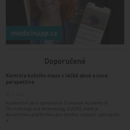
Doporučené
Kontrola kožního mazu v léčbě akné a nová
perspektiva
29. 6. 2026
Každoroční jarní sympozium European Academy of
Dermatology and Venereology (EADV), které je
dynamickou platformou pro výměnu znalostí, spolupráci
a…