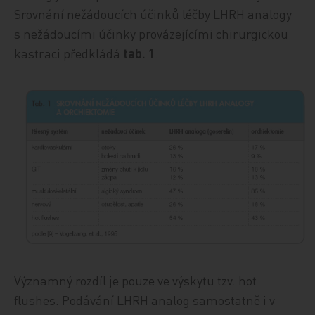
Srovnání nežádoucích účinků léčby LHRH analogy
s nežádoucími účinky provázejícími chirurgickou
kastraci předkládá
tab. 1
.
Významný rozdíl je pouze ve výskytu tzv. hot
flushes. Podávání LHRH analog samostatně i v