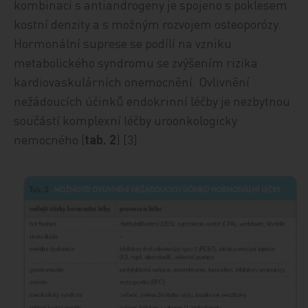
kombinaci s antiandrogeny je spojeno s poklesem
kostní denzity a s možným rozvojem osteoporózy.
Hormonální suprese se podílí na vzniku
metabolického syndromu se zvýšením rizika
kardiovaskulárních onemocnění. Ovlivnění
nežádoucích účinků endokrinní léčby je nezbytnou
součástí komplexní léčby uroonkologicky
nemocného (
tab. 2
) [3].