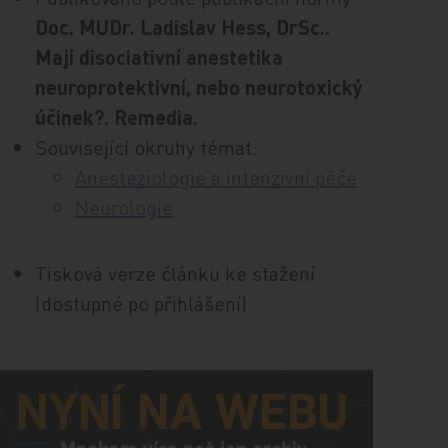
Doc. MUDr. Ladislav Hess, DrSc..
Mají disociativní anestetika
neuroprotektivní, nebo neurotoxický
účinek?. Remedia.
Související okruhy témat:
Anesteziologie a intenzivní péče
Neurologie
Tisková verze článku ke stažení
(dostupné po přihlášení)