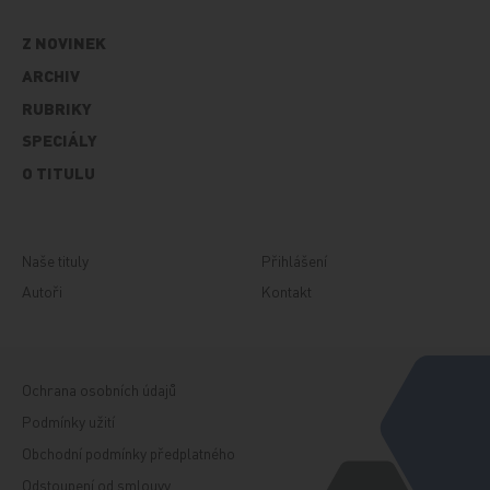
Z NOVINEK
ARCHIV
RUBRIKY
SPECIÁLY
O TITULU
Naše tituly
Přihlášení
Autoři
Kontakt
Ochrana osobních údajů
Podmínky užití
Obchodní podmínky předplatného
Odstoupení od smlouvy