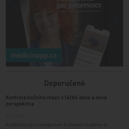
Doporučené
Kontrola kožního mazu v léčbě akné a nová
perspektiva
29. 6. 2026
Každoroční jarní sympozium European Academy of