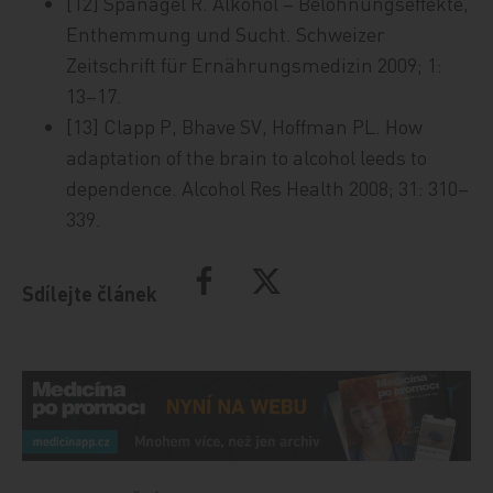
[12] Spanagel R. Alkohol – Belohnungseffekte,
Enthemmung und Sucht. Schweizer
Zeitschrift für Ernährungsmedizin 2009; 1:
13–17.
[13] Clapp P, Bhave SV, Hoffman PL. How
adaptation of the brain to alcohol leeds to
dependence. Alcohol Res Health 2008; 31: 310–
339.
Sdílejte článek