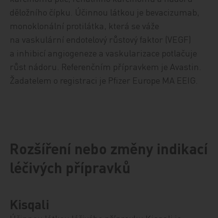
děložního čípku. Účinnou látkou je bevacizumab,
monoklonální protilátka, která se váže
na vaskulární endotelový růstový faktor (VEGF)
a inhibicí angiogeneze a vaskularizace potlačuje
růst nádoru. Referenčním přípravkem je Avastin.
Žadatelem o registraci je Pfizer Europe MA EEIG.
Rozšíření nebo změny indikací
léčivých přípravků
Kisqali