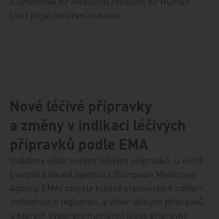
(Committee for Medicinal Products for Human
Use) přijal rozšíření indikací.
Nové léčivé přípravky
a změny v indikaci léčivých
přípravků podle EMA
Uvádíme výběr nových léčivých přípravků, u nichž
Evropská léková agentura (European Medicines
Agency, EMA) zaujala kladné stanovisko k udělení
rozhodnutí o registraci, a výběr léčivých přípravků,
u kterých Výbor pro humánní léčivé přípravky