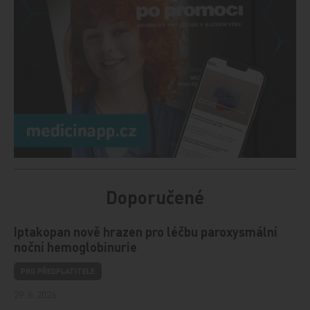
Doporučené
Iptakopan nově hrazen pro léčbu paroxysmální
noční hemoglobinurie
PRO PŘEDPLATITELE
29. 6. 2026