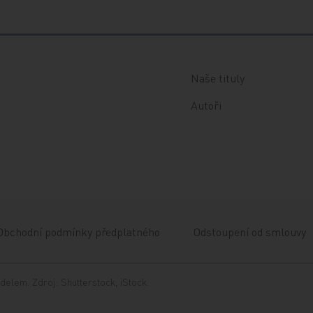
Naše tituly
Autoři
Obchodní podmínky předplatného
Odstoupení od smlouvy
delem. Zdroj: Shutterstock, iStock.