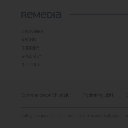
Z NOVINEK
ARCHIV
RUBRIKY
SPECIÁLY
O TITULU
Ochrana osobních údajů
Podmínky užití
Fotografie jsou ilustrační, všechny zobrazené osoby jsou mo