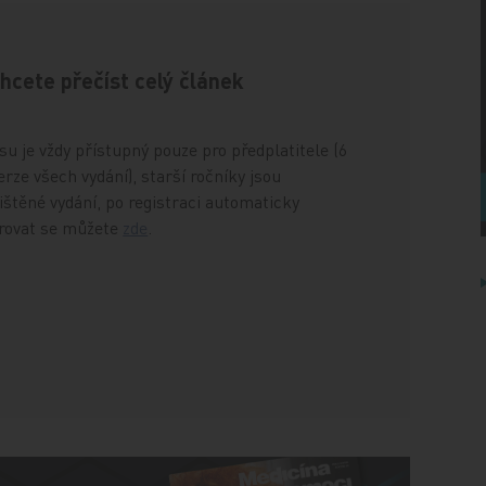
chcete přečíst celý článek
u je vždy přístupný pouze pro předplatitele (6
rze všech vydání), starší ročníky jsou
štěné vydání, po registraci automaticky
trovat se můžete
zde
.