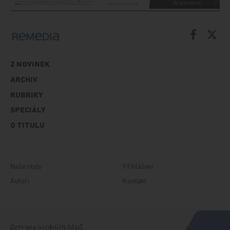
Z NOVINEK
ARCHIV
RUBRIKY
SPECIÁLY
O TITULU
Naše tituly
Přihlášení
Autoři
Kontakt
Ochrana osobních údajů