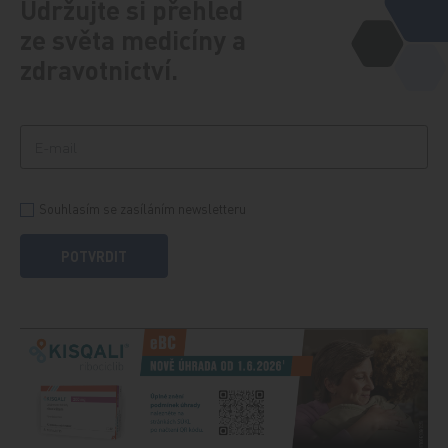
Udržujte si přehled
ze světa medicíny a
zdravotnictví.
Souhlasím se zasíláním newsletteru
POTVRDIT