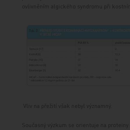
ovlivněním algického syndromu při kostním
Vliv na přežití však nebyl významný.
Současný výzkum se orientuje na proteiny r