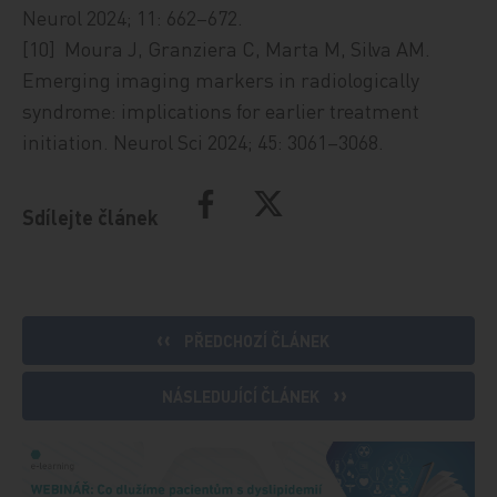
Neurol 2024; 11: 662–672.
[10] Moura J, Granziera C, Marta M, Silva AM.
Emerging imaging markers in radiologically
syndrome: implications for earlier treatment
initiation. Neurol Sci 2024; 45: 3061–3068.
Sdílejte článek
PŘEDCHOZÍ ČLÁNEK
NÁSLEDUJÍCÍ ČLÁNEK