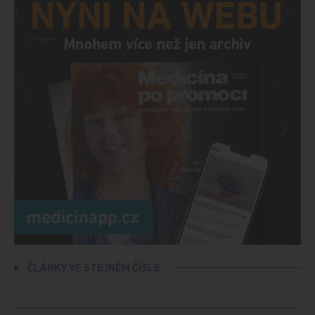
ČLÁNKY VE STEJNÉM ČÍSLE