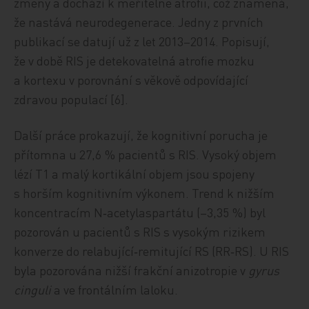
změny a dochází k měřitelné atrofii, což znamená,
že nastává neurodegenerace. Jedny z prvních
publikací se datují už z let 2013–2014. Popisují,
že v době RIS je detekovatelná atrofie mozku
a kortexu v porovnání s věkově odpovídající
zdravou populací [6].
Další práce prokazují, že kognitivní porucha je
přítomna u 27,6 % pacientů s RIS. Vysoký objem
lézí T1 a malý kortikální objem jsou spojeny
s horším kognitivním výkonem. Trend k nižším
koncentracím N‑acetylaspartátu (–3,35 %) byl
pozorován u pacientů s RIS s vysokým rizikem
konverze do relabující‑remitující RS (RR‑RS). U RIS
byla pozorována nižší frakční anizotropie v
gyrus
cinguli
a ve frontálním laloku.