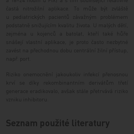
častá nitrožilní aplikace. To může být zvláště
u pediatrických pacientů závažným problémem
podstatně snižujícím kvalitu života. U malých dětí,
zejména u kojenců a batolat, kteří také hůře
snášejí vlastní aplikace, je proto často nezbytné
zavést na přechodnou dobu centrální žilní přístup,
např. port.
Riziko onemocnění jakoukoliv infekcí přenosnou
krví se díky rekombinantním derivátům třetí
generace eradikovalo, avšak stále přetrvává riziko
vzniku inhibitoru.
Seznam použité literatury