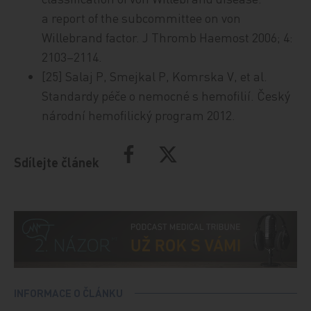
a report of the subcommittee on von
Willebrand factor. J Thromb Haemost 2006; 4:
2103–2114.
[25] Salaj P, Smejkal P, Komrska V, et al.
Standardy péče o nemocné s hemofilií. Český
národní hemofilický program 2012.
Sdílejte článek
INFORMACE O ČLÁNKU