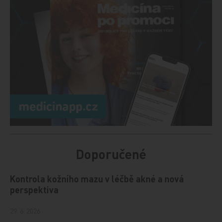
Doporučené
Kontrola kožního mazu v léčbě akné a nová
perspektiva
29. 6. 2026