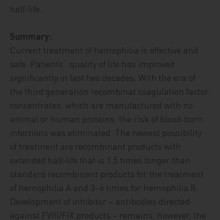
half‑life.
Summary:
Current treatment of hemophilia is effective and
safe. Patients´ quality of life has improved
significantly in last two decades. With the era of
the third generation recombinat coagulation factor
concentrates, which are manufactured with no
animal or human proteins, the risk of blood‑born
infections was eliminated. The newest possibility
of treatment are recombinant products with
extended half‑life that is 1,5 times longer than
standard recombinant products for the treatment
of hemophilia A and 3–6 times for hemophilia B.
Development of inhibitor – antibodies directed
against FVIII/FIX products – remains, however, the