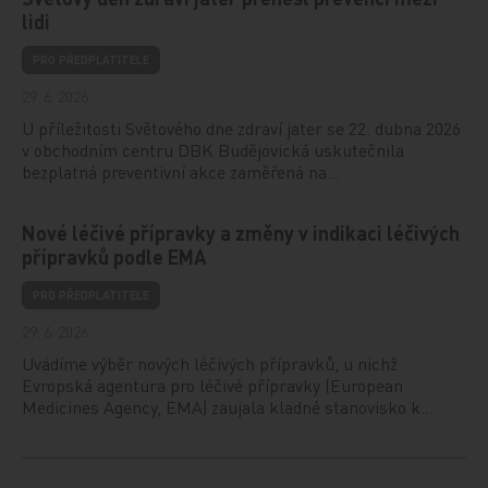
lidi
PRO PŘEDPLATITELE
29. 6. 2026
U příležitosti Světového dne zdraví jater se 22. dubna 2026
v obchodním centru DBK Budějovická uskutečnila
bezplatná preventivní akce zaměřená na…
Nové léčivé přípravky a změny v indikaci léčivých
přípravků podle EMA
PRO PŘEDPLATITELE
29. 6. 2026
Uvádíme výběr nových léčivých přípravků, u nichž
Evropská agentura pro léčivé přípravky (European
Medicines Agency, EMA) zaujala kladné stanovisko k…