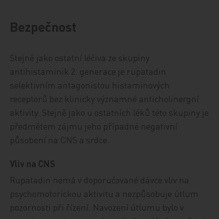
Bezpečnost
Stejně jako ostatní léčiva ze skupiny
antihistaminik 2. generace je rupatadin
selektivním antagonistou histaminových
receptorů bez klinicky významné anticholinergní
aktivity. Stejně jako u ostatních léků této skupiny je
předmětem zájmu jeho případné negativní
působení na CNS a srdce.
Vliv na CNS
Rupatadin nemá v doporučované dávce vliv na
psychomotorickou aktivitu a nezpůsobuje útlum
pozornosti při řízení. Navození útlumu bylo v