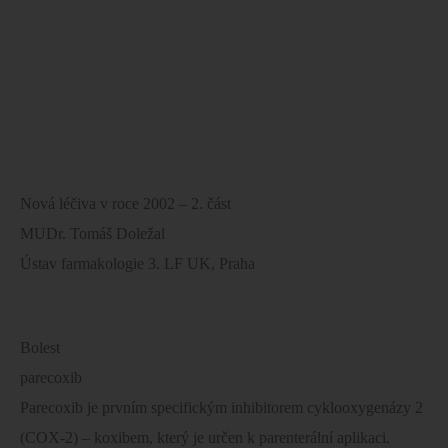
Nová léčiva v roce 2002 – 2. část
MUDr. Tomáš Doležal
Ústav farmakologie 3. LF UK, Praha
Bolest
parecoxib
Parecoxib je prvním specifickým inhibitorem cyklooxygenázy 2
(COX-2) – koxibem, který je určen k parenterální aplikaci.