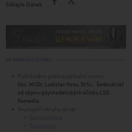
Sdílejte článek
INFORMACE O ČLÁNKU
Publikováno podle publikační normy:
Doc. MUDr. Ladislav Hess, DrSc.. Šedesát let
od objevu psychedelických účinku LSD.
Remedia.
Související okruhy témat:
Farmakologie
Psychiatrie