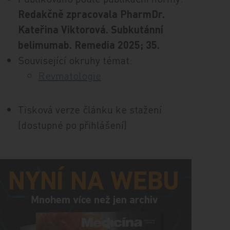
Redakčně zpracovala PharmDr.
Kateřina Viktorová. Subkutánní
belimumab. Remedia 2025; 35.
Související okruhy témat:
Revmatologie
Tisková verze článku ke stažení
(dostupné po přihlášení)