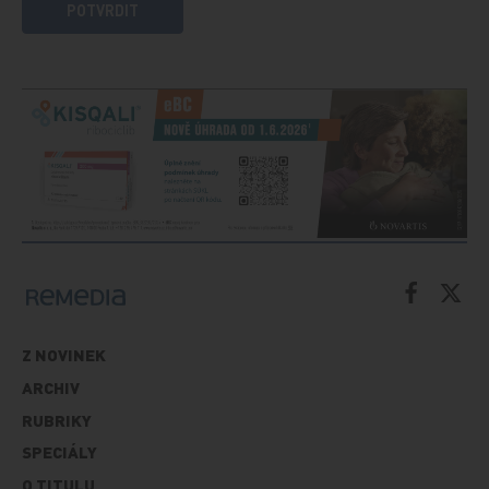
POTVRDIT
Z NOVINEK
ARCHIV
RUBRIKY
SPECIÁLY
O TITULU