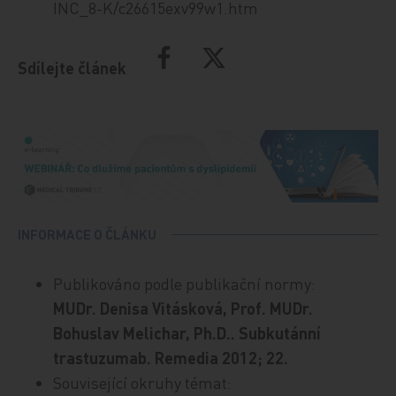
INC_8-K/c26615exv99w1.htm
Sdílejte článek
INFORMACE O ČLÁNKU
Publikováno podle publikační normy:
MUDr. Denisa Vitásková, Prof. MUDr.
Bohuslav Melichar, Ph.D.. Subkutánní
trastuzumab. Remedia 2012; 22.
Související okruhy témat: