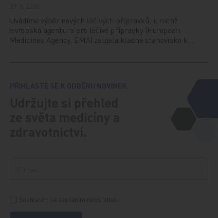
29. 6. 2026
Uvádíme výběr nových léčivých přípravků, u nichž
Evropská agentura pro léčivé přípravky (European
Medicines Agency, EMA) zaujala kladné stanovisko k…
PŘIHLASTE SE K ODBĚRU NOVINEK.
Udržujte si přehled
ze světa medicíny a
zdravotnictví.
Souhlasím se zasíláním newsletteru