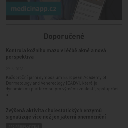
Doporučené
Kontrola kožního mazu v léčbě akné a nová
perspektiva
29. 6. 2026
Každoroční jarní sympozium European Academy of
Dermatology and Venereology (EADV), které je
dynamickou platformou pro výměnu znalostí, spolupráci
a…
Zvýšená aktivita cholestatických enzymů
signalizuje více než jen jaterní onemocnění
PRO PŘEDPLATITELE