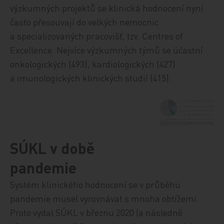
výzkumných projektů se klinická hodnocení nyní
často přesouvají do velkých nemocnic
a specializovaných pracovišť, tzv. Centres of
Excellence. Nejvíce výzkumných týmů se účastní
onkologických (493), kardiologických (427)
a imunologických klinických studií (415).
SÚKL v době
pandemie
Systém klinického hodnocení se v průběhu
pandemie musel vyrovnávat s mnoha obtížemi.
Proto vydal SÚKL v březnu 2020 (a následně