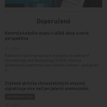
Doporučené
Kontrola kožního mazu v léčbě akné a nová
perspektiva
29. 6. 2026
Každoroční jarní sympozium European Academy of
Dermatology and Venereology (EADV), které je
dynamickou platformou pro výměnu znalostí, spolupráci
a…
Zvýšená aktivita cholestatických enzymů
signalizuje více než jen jaterní onemocnění
PRO PŘEDPLATITELE
29. 6. 2026