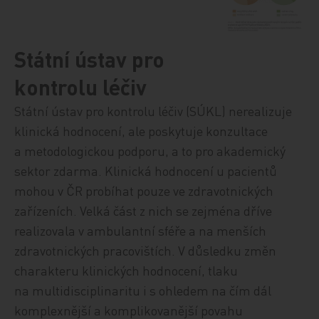
Státní ústav pro
kontrolu léčiv
Státní ústav pro kontrolu léčiv (SÚKL) nerealizuje
klinická hodnocení, ale poskytuje konzultace
a metodologickou podporu, a to pro akademický
sektor zdarma.
Klinická hodnocení u pacientů
mohou v ČR probíhat pouze ve zdravotnických
zařízeních. Velká část z nich se zejména dříve
realizovala v ambulantní sféře a na menších
zdravotnických pracovištích. V důsledku změn
charakteru klinických hodnocení, tlaku
na multidisciplinaritu i s ohledem na čím dál
komplexnější a komplikovanější povahu