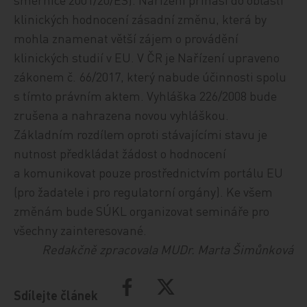
klinických hodnocení zásadní změnu, která by
mohla znamenat větší zájem o provádění
klinických studií v EU. V ČR je Nařízení upraveno
zákonem č. 66/2017, který nabude účinnosti spolu
s tímto právním aktem. Vyhláška 226/2008 bude
zrušena a nahrazena novou vyhláškou.
Základním rozdílem oproti stávajícími stavu je
nutnost předkládat žádost o hodnocení
a komunikovat pouze prostřednictvím portálu EU
(pro žadatele i pro regulatorní orgány). Ke všem
změnám bude SÚKL organizovat semináře pro
všechny zainteresované.
Redakčně zpracovala MUDr. Marta Šimůnková
Sdílejte článek