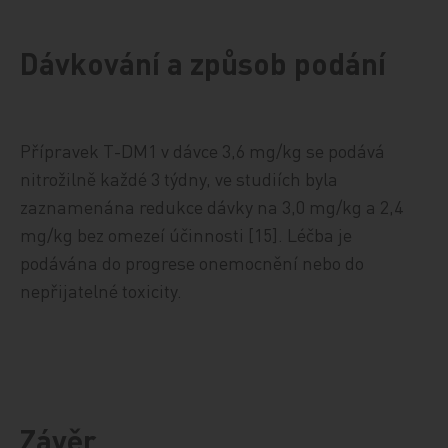
Dávkování a způsob podání
Přípravek T-DM1 v dávce 3,6 mg/kg se podává
nitrožilně každé 3 týdny, ve studiích byla
zaznamenána redukce dávky na 3,0 mg/kg a 2,4
mg/kg bez omezeí účinnosti [15]. Léčba je
podávána do progrese onemocnění nebo do
nepřijatelné toxicity.
Závěr