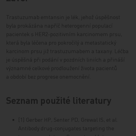
Trastuzumab emtansin je lék, jehož úspěšnost
byla prokázána napříč heterogenní populací
pacientek s HER2-pozitivním karcinomem prsu,
která byla léčena pro pokročilý a metastatický
karcinom prsu již trastuzumabem a taxany. Léčba
je úspěšná při podání v pozdních liniích a přináší
významné celkové prodloužení života pacientů
a období bez progrese onemocnění.
Seznam použité literatury
[1] Gerber HP, Senter PD, Grewal IS, et al.
Antibody drug-conjugates targeting the