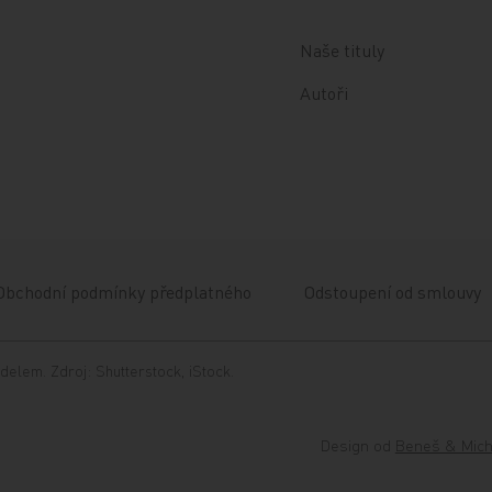
Naše tituly
Autoři
Obchodní podmínky předplatného
Odstoupení od smlouvy
delem. Zdroj: Shutterstock, iStock.
Design od
Beneš & Mich