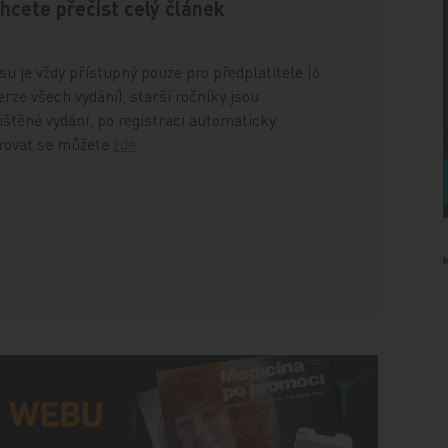
chcete přečíst celý článek
u je vždy přístupný pouze pro předplatitele (6
rze všech vydání), starší ročníky jsou
štěné vydání, po registraci automaticky
trovat se můžete
zde
.