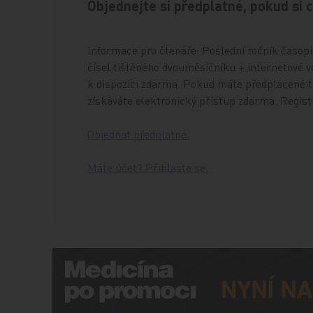
Objednejte si předplatné, pokud si 
Informace pro čtenáře: Poslední ročník časopis
čísel tištěného dvouměsíčníku + internetové ve
k dispozici zdarma. Pokud máte předplacené ti
získáváte elektronický přístup zdarma. Regis
Objednat předplatné.
Máte účet? Přihlaste se.