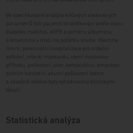
Ve specifikované analýze klíčových sledovaných
parametrů byli pacienti stratifikováni podle stavu
diabetes mellitus, eGFR a poměru albuminu
a kreatininu v moči na počátku studie. Všechna
úmrtí, potenciální hospitalizace pro srdeční
selhání, infarkt myokardu, cévní mozkovou
příhodu, poškození jater, ketoacidózu, amputaci
dolních končetin, akutní poškození ledvin
a závažné infekce byly vyhodnoceny klinickými
lékaři.
Statistická analýza