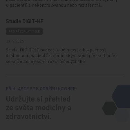
u pacientů s nekontrolovanou nebo rezistentní…
Studie DIGIT-HF
PRO PŘEDPLATITELE
30. 4. 2026
Studie DIGIT‑HF hodnotila účinnost a bezpečnost
digitoxinu u pacientů s chronickým srdečním selháním
se sníženou ejekční frakcí léčených dle…
PŘIHLASTE SE K ODBĚRU NOVINEK.
Udržujte si přehled
ze světa medicíny a
zdravotnictví.