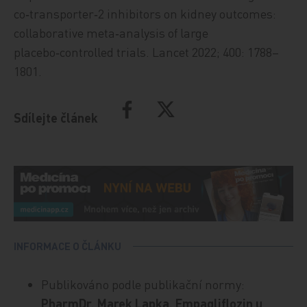
co‑transporter‑2 inhibitors on kidney outcomes:
collaborative meta‑analysis of large
placebo‑controlled trials. Lancet 2022; 400: 1788–
1801.
Sdílejte článek
INFORMACE O ČLÁNKU
Publikováno podle publikační normy:
PharmDr. Marek Lapka. Empagliflozin u