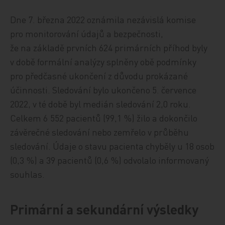
Dne 7. března 2022 oznámila nezávislá komise
pro monitorování údajů a bezpečnosti,
že na základě prvních 624 primárních příhod byly
v době formální analýzy splněny obě podmínky
pro předčasné ukončení z důvodu prokázané
účinnosti. Sledování bylo ukončeno 5. července
2022, v té době byl medián sledování 2,0 roku.
Celkem 6 552 pacientů (99,1 %) žilo a dokončilo
závěrečné sledování nebo zemřelo v průběhu
sledování. Údaje o stavu pacienta chyběly u 18 osob
(0,3 %) a 39 pacientů (0,6 %) odvolalo informovaný
souhlas.
Primární a sekundární výsledky