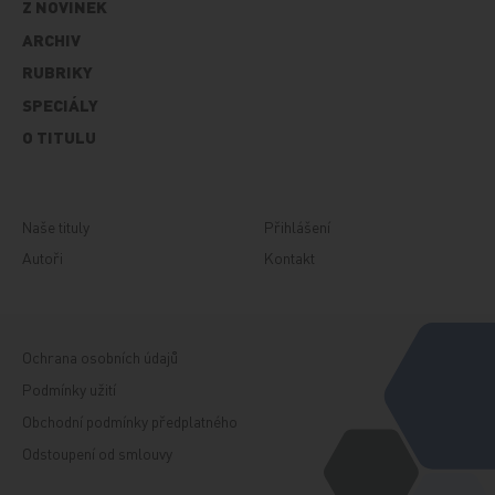
Z NOVINEK
ARCHIV
RUBRIKY
SPECIÁLY
O TITULU
Naše tituly
Přihlášení
Autoři
Kontakt
Ochrana osobních údajů
Podmínky užití
Obchodní podmínky předplatného
Odstoupení od smlouvy