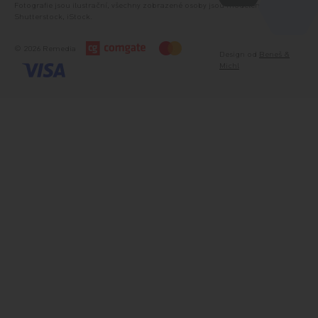
Fotografie jsou ilustrační, všechny zobrazené osoby jsou modelem. Zdroj:
Shutterstock, iStock.
© 2026 Remedia
Design od
Beneš &
Michl