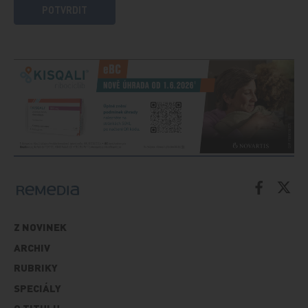
POTVRDIT
Z NOVINEK
ARCHIV
RUBRIKY
SPECIÁLY