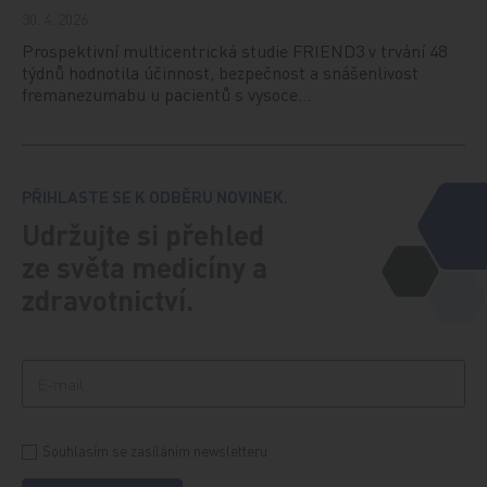
30. 4. 2026
Prospektivní multicentrická studie FRIEND3 v trvání 48
týdnů hodnotila účinnost, bezpečnost a snášenlivost
fremanezumabu u pacientů s vysoce…
PŘIHLASTE SE K ODBĚRU NOVINEK.
Udržujte si přehled
ze světa medicíny a
zdravotnictví.
Souhlasím se zasíláním newsletteru