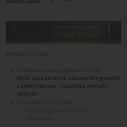
Sdílejte článek
INFORMACE O ČLÁNKU
Publikováno podle publikační normy:
MUDr. Jana Zárubová. Lakosamid v graviditě
a během laktace – kazuistika. Remedia
2019; 29.
Související okruhy témat:
Gynekologie a porodnictví
Neurologie