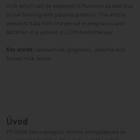
milk which can be expected in humans as well due
to low binding with plasma proteins. The article
presents data from the period of pregnancy and
lactation in a patient on LCM monotherapy.
Key words:
lacosamide, pregnanc, plasma and
breast milk levels.
Úvod
Při léčbě žen s epilepsií novými antiepileptiky se