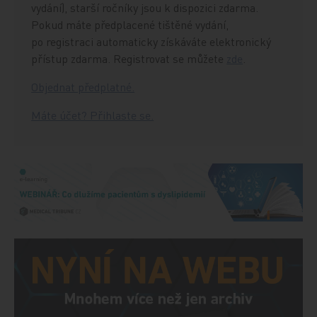
vydání), starší ročníky jsou k dispozici zdarma.
Pokud máte předplacené tištěné vydání,
po registraci automaticky získáváte elektronický
přístup zdarma. Registrovat se můžete
zde
.
Objednat předplatné.
Máte účet? Přihlaste se.