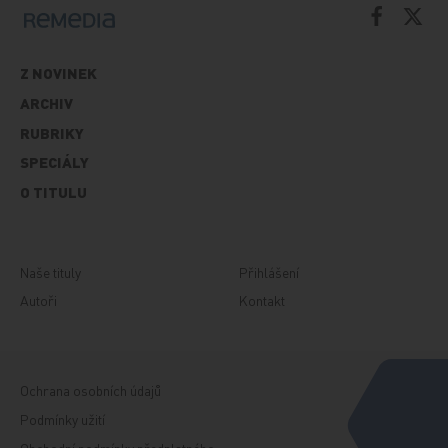
Z NOVINEK
ARCHIV
RUBRIKY
SPECIÁLY
O TITULU
Naše tituly
Přihlášení
Autoři
Kontakt
Ochrana osobních údajů
Podmínky užití
Obchodní podmínky předplatného