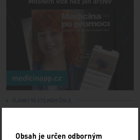
ČLÁNKY VE STEJNÉM ČÍSLE
Doporučené
Obsah je určen odborným