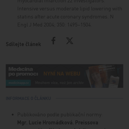
myocardial infarction 22 investigators.
Intensive versus moderate lipid lowering with
statins after acute coronary syndromes. N
Engl J Med 2004; 350: 1495–1504.
Sdílejte článek
INFORMACE O ČLÁNKU
Publikováno podle publikační normy:
Mgr. Lucie Hromádková. Preissova