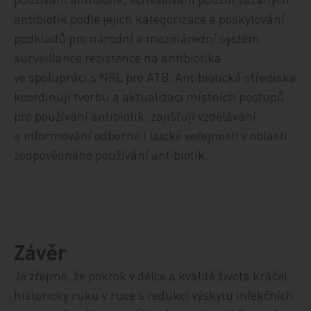
antibiotik podle jejich kategorizace a poskytování
p
odkladů pro národní a mezinárodní systém
surveillance rezistence na antibiotika
ve spolupráci s NRL pro ATB. Antibiotická střediska
koordinují tvorbu a aktualizaci místních postupů
pro používání antibiotik, zajišťují vzdělávání
a informování odborné i laické veřejnosti v oblasti
zodpovědného používání antibiotik.
Závěr
Je zřejmé, že pokrok v délce a kvalitě života kráčel
historicky ruku v ruce s redukcí výskytu infekčních