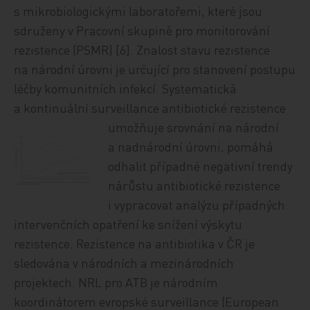
s mikrobiologickými laboratořemi, které jsou
sdruženy v Pracovní skupině pro monitorování
rezistence (PSMR) [6]. Znalost stavu rezistence
na národní úrovni je určující pro stanovení postupu
léčby komunitních infekcí. Systematická
a kontinuální surveillance antibiotické
rezistence
umožňuje srovnání na národní
a nadnárodní úrovni, pomáhá
odhalit případné negativní trendy
nárůstu antibiotické rezistence
i vypracovat analýzu případných
intervenčních opatření ke snížení výskytu
rezistence. Rezistence na antibiotika v ČR je
sledována v národních a mezinárodních
projektech. NRL pro ATB je národním
koordinátorem evropské surveillance (European