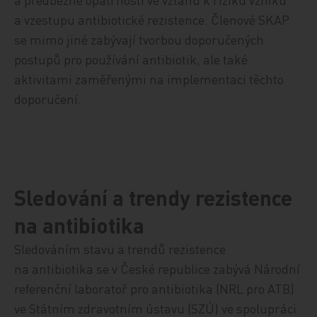
a vzestupu antibiotické rezistence. Členové SKAP
se mimo jiné zabývají tvorbou doporučených
postupů pro používání antibiotik, ale také
aktivitami zaměřenými na implementaci těchto
doporučení.
Sledování a trendy rezistence
na antibiotika
Sledováním stavu a trendů rezistence
na antibiotika se v České republice zabývá Národní
referenční laboratoř pro antibiotika (NRL pro ATB)
ve Státním zdravotním ústavu (SZÚ) ve spolupráci