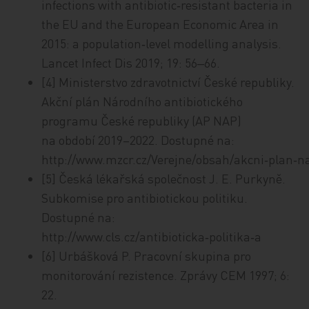
infections with antibiotic‑resistant bacteria in
the EU and the European Economic Area in
2015: a population‑level modelling analysis.
Lancet Infect Dis 2019; 19: 56‒66.
[4] Ministerstvo zdravotnictví České republiky.
Akční plán Národního antibiotického
programu České republiky (AP NAP)
na období 2019–2022. Dostupné na:
http://www.mzcr.cz/Verejne/obsah/akcni‑plan‑
[5] Česká lékařská společnost J. E. Purkyně.
Subkomise pro antibiotickou politiku.
Dostupné na:
http://www.cls.cz/antibioticka‑politika‑a
[6] Urbášková P. Pracovní skupina pro
monitorování rezistence. Zprávy CEM 1997; 6:
22.