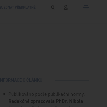
BJEDNAT PŘEDPLATNÉ
INFORMACE O ČLÁNKU
Publikováno podle publikační normy:
Redakčně zpracovala PhDr. Nikola