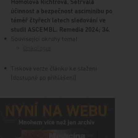
Homolová Richtrová. Setrvalá
účinnost a bezpečnost asciminibu po
téměř čtyřech letech sledování ve
studii ASCEMBL. Remedia 2024; 34.
Související okruhy témat:
Onkologie
Tisková verze článku ke stažení
(dostupné po přihlášení)