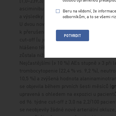
[1,0–239,3] týdne) byla bezpečnost/snášenl
asciminibu nadále lepší ve srovnání s bos
Beru na vědomí, že informace
a výsledky byly konzistentní s předchozími
odborníkům, a to se všemi riz
U dvou nových pacientů se vyskytly AEs, k
k přerušení podávání studijní medikace od
POTVRDIT
cut‑off (u jedné pacientky léčené ascimin
hlášeno těhotenství; jeden pacient léčený
zůstala nižší ve skupině s asciminibem opro
Nejčastějšími (≥ 10 %) AEs stupně ≥ 3 při 
trombocytopenie (22,4 % vs. 9,2 %), neutro
10,5 %) a zvýšená hodnota alaninaminotrans
se objevila během prvních šesti měsíců (
g
upravená s ohledem na expozici u pacientů
od 96. týdne cut‑off z 3,0 na 2,2/100 paci
se neobjevily žádné nové arteriální okluze,