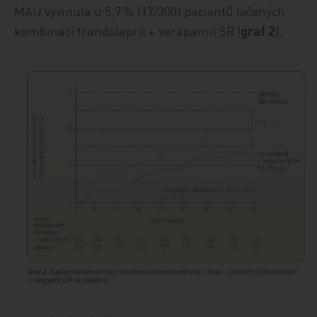
MAU vyvinula u 5,7 % (17/300) pacientů léčených
kombinací trandolapril + verapamil SR (
graf 2
),