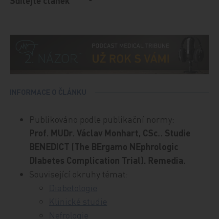
Sdílejte článek
INFORMACE O ČLÁNKU
Publikováno podle publikační normy:
Prof. MUDr. Václav Monhart, CSc.. Studie
BENEDICT (The BErgamo NEphrologic
DIabetes Complication Trial). Remedia.
Související okruhy témat:
Diabetologie
Klinické studie
Nefrologie