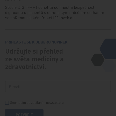
Studie DIGIT‑HF hodnotila účinnost a bezpečnost
digitoxinu u pacientů s chronickým srdečním selháním
se sníženou ejekční frakcí léčených dle…
PŘIHLASTE SE K ODBĚRU NOVINEK.
Udržujte si přehled
ze světa medicíny a
zdravotnictví.
Souhlasím se zasíláním newsletteru
POTVRDIT