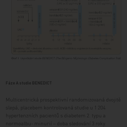
Fáze A studie BENEDICT
Multicentrická prospektivní randomizovaná dvojitě
slepá, placebem kontrolovaná studie u 1 204
hypertenzních pacientů s diabetem 2. typu a
normoalbu- minurií – doba sledování 3 roky.