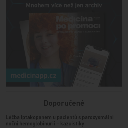
Doporučené
Léčba iptakopanem u pacientů s paroxysmální
noční hemoglobinurií – kazuistiky