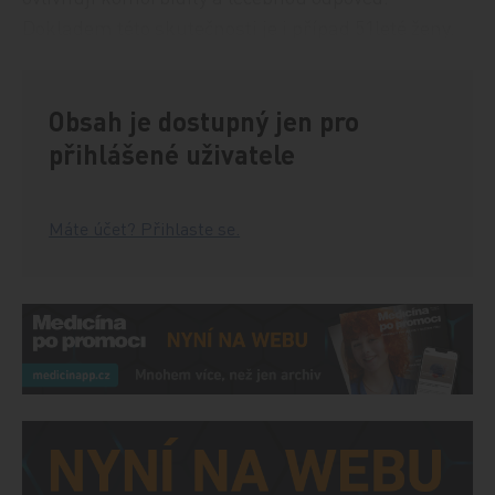
Dokladem této skutečnosti je i případ 51leté ženy.
Obsah je dostupný jen pro
přihlášené uživatele
Máte účet? Přihlaste se.