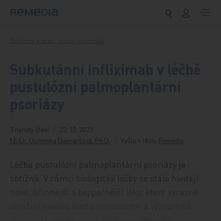
Přeskočit na obsah
Od teorie k praxi, studie, kazuistiky
Subkutánní infliximab v léčbě
pustulózní palmoplantární
psoriázy
3 minuty čtení
22. 12. 2023
MUDr. Dominika Diamantová, Ph.D.
Vyšlo v titulu
Remedia
Léčba pustulózní palmoplantární psoriázy je
obtížná. V rámci biologické léčby se stále hledají
nové, účinnější a bezpečnější léky, které výrazně
zlepšují kvalitu života nemocných a významně
ovlivňují komorbidity a léčebnou odpověď.