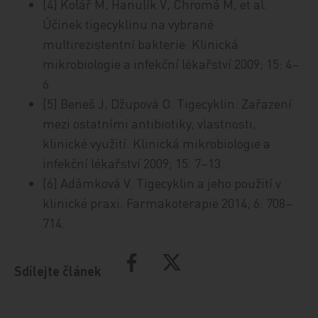
[4] Kolář M, Hanulík V, Chromá M, et al.
Účinek tigecyklinu na vybrané
multirezistentní bakterie. Klinická
mikrobiologie a infekční lékařství 2009; 15: 4–
6.
[5] Beneš J, Džupová O. Tigecyklin: Zařazení
mezi ostatními antibiotiky, vlastnosti,
klinické využití. Klinická mikrobiologie a
infekční lékařství 2009; 15: 7–13.
[6] Adámková V. Tigecyklin a jeho použití v
klinické praxi. Farmakoterapie 2014; 6: 708–
714.
Sdílejte článek