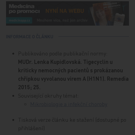
INFORMACE O ČLÁNKU
Publikováno podle publikační normy:
MUDr. Lenka Kupidlovská. Tigecyclin u
kriticky nemocných pacientů s prokázanou
chřipkou vyvolanou virem A (H1N1). Remedia
2015; 25.
Související okruhy témat:
Mikrobiologie a infekční choroby
Tisková verze článku ke stažení (dostupné po
přihlášení)