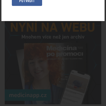
POTVRDIT
přihlášení)