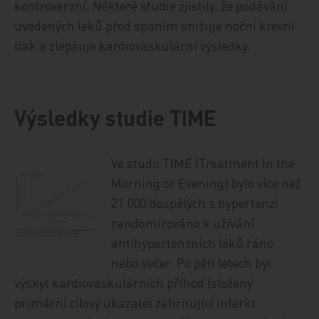
kontroverzní. Některé studie zjistily, že podávání
uvedených léků před spaním snižuje noční krevní
tlak a zlepšuje kardiovaskulární výsledky.
Výsledky studie TIME
Ve studii TIME (Treatment In the
Morning or Evening) bylo více než
21 000 dospělých s hypertenzí
randomizováno k užívání
antihypertenzních léků ráno
nebo večer. Po pěti letech byl
výskyt kardiovaskulárních příhod (složený
primární cílový ukazatel zahrnující infarkt