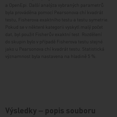
a OpenEpi. Další analýza vybraných parametrů
byla prováděna pomocí Pearsonova chí kvadrát
testu, Fisherova exaktního testu a testu symetrie.
Pokud se v některé kategorii vyskytl malý počet
dat, byl použit Fisherův exaktní test. Rozdělení
do skupin bylo v případě Fisherova testu stejné
jako u Pearsonova chí kvadrát testu. Statistická
významnost byla nastavena na hladině 5 %.
Výsledky ‒ popis souboru