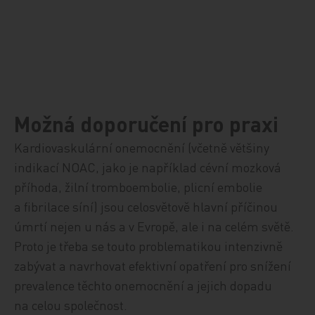
Možná doporučení pro praxi
Kardiovaskulární onemocnění (včetně většiny
indikací NOAC, jako je například cévní mozková
příhoda, žilní tromboembolie, plicní embolie
a fibrilace síní) jsou celosvětově hlavní příčinou
úmrtí nejen u nás a v Evropě, ale i na celém světě.
Proto je třeba se touto problematikou intenzivně
zabývat a navrhovat efektivní opatření pro snížení
prevalence těchto onemocnění a jejich dopadu
na celou společnost.