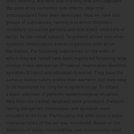
Until recently, warfarin was the only oral anticoagulant.
Because of its numerous side effects, new oral
anticoagulants have been developed. Now we have two
groups of substances, namely oral direct thrombin
inhibitors (so‑called gatrans) and oral direct inhibitors of
factor Xa (so‑called xabans). To prevent stroke and other
systemic embolization events in patients with atrial
fibrillation, the following substances (in the order in
which they are listed) have been registered following large
clinical trials: dabigatran (Pradaxa), rivaroxaban (Xarelto),
apixaban (Eliquis) and edoxaban (Lixiana). They have the
same or better safety profile than warfarin, but they need
to be monitored for long‑term epidemiology. To obtain
a basic overview of patients’ epidemiological situation,
data from the cardiac database were processed. Patients
taking dabigatran, rivaroxaban and apixaban were
included in the trial. Particularly, the difference in basic
characteristics of the set was monitored. Based on the
detection of many comorbidities and concurrently used