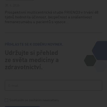
30. 4. 2026
Prospektivní multicentrická studie FRIEND3 v trvání 48
týdnů hodnotila účinnost, bezpečnost a snášenlivost
fremanezumabu u pacientů s vysoce…
PŘIHLASTE SE K ODBĚRU NOVINEK.
Udržujte si přehled
ze světa medicíny a
zdravotnictví.
Souhlasím se zasíláním newsletteru