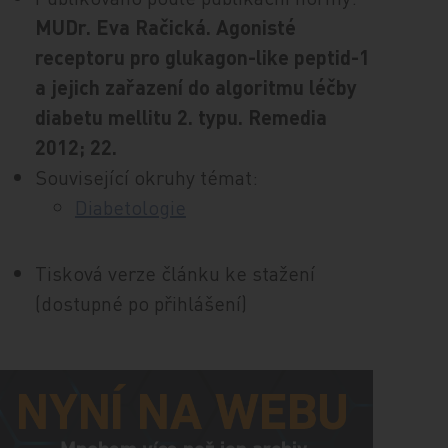
MUDr. Eva Račická. Agonisté
receptoru pro glukagon-like peptid-1
a jejich zařazení do algoritmu léčby
diabetu mellitu 2. typu. Remedia
2012; 22.
Související okruhy témat:
Diabetologie
Tisková verze článku ke stažení
(dostupné po přihlášení)