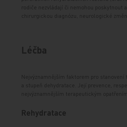
rodiče nezvládají či nemohou poskytnout 
chirurgickou diagnózu, neurologické změny 
Léčba
Nejvýznamnějším faktorem pro stanovení 
a stupeň dehydratace. Její prevence, respe
nejvýznamnějším terapeutickým opatřením
Rehydratace