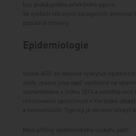
bez prokázaného infekčního agens.
Ve vyšších věkových kategoriích dominují
populace rotaviry.
Epidemiologie
Virové AGE se obvykle vyskytují epidemic
osob, známé jsou např. epidemie na výletní
zaznamenána v lednu 2014 a postihla více 
renomované společnosti v Karibské oblasti
a nemocnicích. Typický je sezonní výskyt 
Mezi příčiny epidemického výskytu patří: