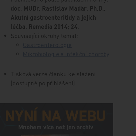
doc. MUDr. Rastislav Maďar, Ph.D..
Akutní gastroenteritidy a jejich
léčba. Remedia 2014; 24.
Související okruhy témat:
Gastroenterologie
Mikrobiologie a infekční choroby
Tisková verze článku ke stažení
(dostupné po přihlášení)