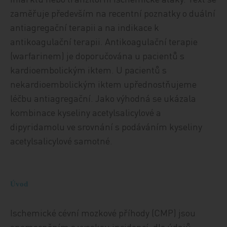
zaměřuje především na recentní poznatky o duální
antiagregační terapii a na indikace k
antikoagulační terapii. Antikoagulační terapie
(warfarinem) je doporučována u pacientů s
kardioembolickým iktem. U pacientů s
nekardioembolickým iktem upřednostňujeme
léčbu antiagregační. Jako výhodná se ukázala
kombinace kyseliny acetylsalicylové a
dipyridamolu ve srovnání s podáváním kyseliny
acetylsalicylové samotné.
Úvod
Ischemické cévní mozkové příhody (CMP) jsou
onemocněním s vysokou incidencí, dle údajů