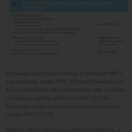
Antikoagulační terapie vedoucí k hodnotám INR <
2 je neúčinná, studie SPAF III (Stroke Prevention in
Atrial Fibrillation) také neprokázala vyšší účinnost
nízkodávko-vaného warfarinu (INR 1,2–1,5) v
kombinaci s ASA oproti samotnému warfarinu s
cílovým INR 2–3 [23].
Otázkou, která není zcela uspokojivě vyřešena, je