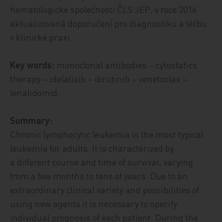
hematologické společnosti ČLS JEP, v roce 2016
aktualizovaná doporučení pro diagnostiku a léčbu
v klinické praxi.
Key words:
monoclonal antibodies – cytostatics
therapy – idelalisib – ibrutinib – venetoclax –
lenalidomid.
Summary:
Chronic lymphocytic leukemia is the most typical
leukemia for adults. It is characterized by
a different course and time of survival, varying
from a few months to tens of years. Due to an
extraordinary clinical variety and possibilities of
using new agents it is necessary to specify
individual prognosis of each patient. During the