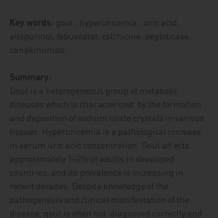
Key words:
gout , hyperuricemia , uric acid,
allopurinol, febuxostat, colchicine, pegloticase,
canakinumab.
Summary:
Gout is a heterogeneous group of metabolic
diseases which is characterized by the formation
and deposition of sodium urate crystals in various
tissues. Hyperuricemia is a pathological increase
in serum uric acid concentration. Gout aff ects
approximately 1–2% of adults in developed
countries, and its prevalence is increasing in
recent decades. Despite knowledge of the
pathogenesis and clinical manifestation of the
disease, gout is often not diagnosed correctly and