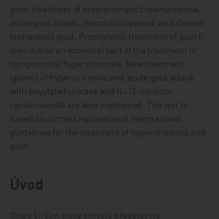
gout, treatment of asymptomatic hyperuricemia,
acute gout attack, intercritical period, and chronic
tophaceous gout. Prophylactic treatment of gout fl
ares is also an essential part of the treatment of
symptomatic hyperuricemia. New treatment
options of hyperuricemia and acute gout attack
with pegylated uricase and IL-1β inhibitor
canakinumab are also mentioned. The text is
based on current national and international
guidelines for the treatment of hyperuricemia and
gout.
Úvod
Dna v širším slova smyslu představuje