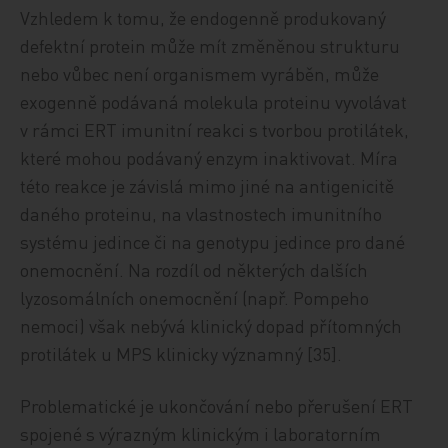
Vzhledem k tomu, že endogenně produkovaný
defektní protein může mít změněnou strukturu
nebo vůbec není organismem vyráběn, může
exogenně podávaná molekula proteinu vyvolávat
v rámci ERT imunitní reakci s tvorbou protilátek,
které mohou podávaný enzym inaktivovat. Míra
této reakce je závislá mimo jiné na antigenicitě
daného proteinu, na vlastnostech imunitního
systému jedince či na genotypu jedince pro dané
onemocnění. Na rozdíl od některých dalších
lyzosomálních onemocnění (např. Pompeho
nemoci) však nebývá klinický dopad přítomných
protilátek u MPS klinicky významný [35].
Problematické je ukončování nebo přerušení ERT
spojené s výrazným klinickým i laboratorním