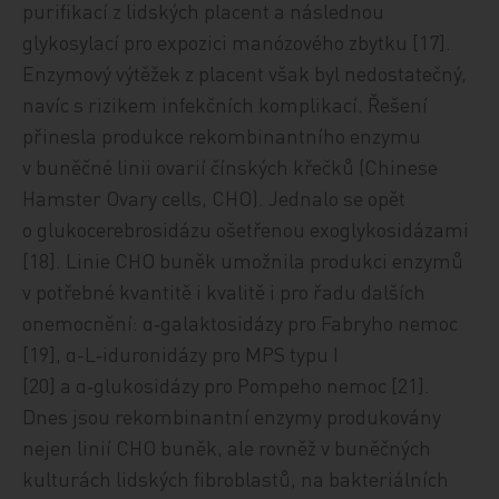
purifikací z lidských placent a následnou
glykosylací pro expozici manózového zbytku [17].
Enzymový výtěžek z placent však byl nedostatečný,
navíc s rizikem infekčních komplikací. Řešení
přinesla produkce rekombinantního enzymu
v buněčné linii ovarií čínských křečků (Chinese
Hamster Ovary cells, CHO). Jednalo se opět
o glukocerebrosidázu ošetřenou exoglykosidázami
[18]. Linie CHO buněk umožnila produkci enzymů
v potřebné kvantitě i kvalitě i pro řadu dalších
onemocnění: α‑galaktosidázy pro Fabryho nemoc
[19], α-L‑iduronidázy pro MPS typu I
[20] a α‑glukosidázy pro Pompeho nemoc [21].
Dnes jsou rekombinantní enzymy produkovány
nejen linií CHO buněk, ale rovněž v buněčných
kulturách lidských fibroblastů, na bakteriálních