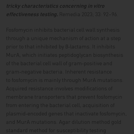
tricky characteristics concerning in vitro
effectiveness testing.
Remedia 2023; 33: 92–96.
Fosfomycin inhibits bacterial cell wall synthesis
through a unique mechanism of action at a step
prior to that inhibited by β‑lactams. It inhibits
MurA, which initiates peptidoglycan biosynthesis
of the bacterial cell wall of gram‑positive and
gram‑negative bacteria. Inherent resistance
to fosfomycin is mainly through MurA mutations.
Acquired resistance involves modifications of
membrane transporters that prevent fosfomycin
from entering the bacterial cell, acquisition of
plasmid‑encoded genes that inactivate fosfomycin,
and MurA mutations. Agar dilution method gold
standard method for susceptibility testing