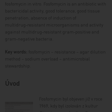
fosfomycin in vitro. Fosfomycin is an antibiotic with
bactericidal activity, good tolerance, good tissue
penetration, absence of induction of
multidrug‑resistant microorganisms and activity
against multidrug‑resistant gram‑positive and
gram‑negative bacteria.
Key words:
fosfomycin – resistance – agar dilution
method – sodium overload – antimicrobial
stewardship.
Úvod
Fosfomycin byl objeven již v roce
1969, kdy byl izolován z kultur